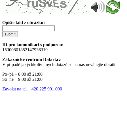
Opište kód z obrázku:
submit
ID pro komunikaci s podporou:
15300801852147936319
Zákaznické centrum Datart.cz
V případě jakýchkoliv jiných dotazů se na nás neváhejte obrátit.
Po–pá – 8:00 až 21:00
So–ne – 9:00 až 21:00
Zavolat na tel. +420 225 991 000