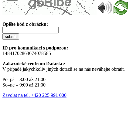
Opište kód z obrázku:
submit
ID pro komunikaci s podporou:
14841702863674078585
Zákaznické centrum Datart.cz
V případě jakýchkoliv jiných dotazů se na nás neváhejte obrátit.
Po–pá – 8:00 až 21:00
So–ne – 9:00 až 21:00
Zavolat na tel. +420 225 991 000