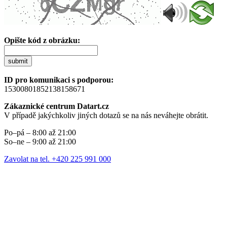
Opište kód z obrázku:
submit
ID pro komunikaci s podporou:
15300801852138158671
Zákaznické centrum Datart.cz
V případě jakýchkoliv jiných dotazů se na nás neváhejte obrátit.
Po–pá – 8:00 až 21:00
So–ne – 9:00 až 21:00
Zavolat na tel. +420 225 991 000