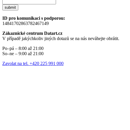
submit
ID pro komunikaci s podporou:
14841702863782467149
Zákaznické centrum Datart.cz
V případě jakýchkoliv jiných dotazů se na nás neváhejte obrátit.
Po–pá – 8:00 až 21:00
So–ne – 9:00 až 21:00
Zavolat na tel. +420 225 991 000