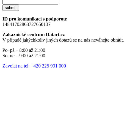
submit
ID pro komunikaci s podporou:
14841702863727650137
Zákaznické centrum Datart.cz
V případě jakýchkoliv jiných dotazů se na nás neváhejte obrátit.
Po–pá – 8:00 až 21:00
So–ne – 9:00 až 21:00
Zavolat na tel. +420 225 991 000