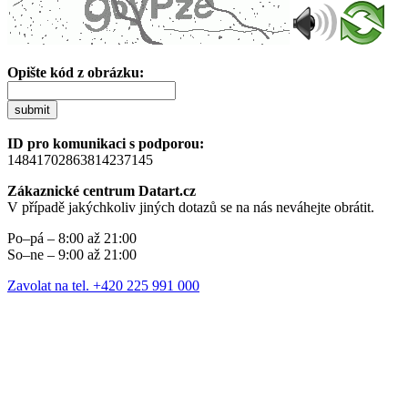
Opište kód z obrázku:
submit
ID pro komunikaci s podporou:
14841702863814237145
Zákaznické centrum Datart.cz
V případě jakýchkoliv jiných dotazů se na nás neváhejte obrátit.
Po–pá – 8:00 až 21:00
So–ne – 9:00 až 21:00
Zavolat na tel. +420 225 991 000