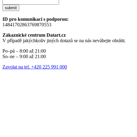
submit
ID pro komunikaci s podporou:
14841702863769870553
Zákaznické centrum Datart.cz
V případě jakýchkoliv jiných dotazů se na nás neváhejte obrátit.
Po–pá – 8:00 až 21:00
So–ne – 9:00 až 21:00
Zavolat na tel. +420 225 991 000