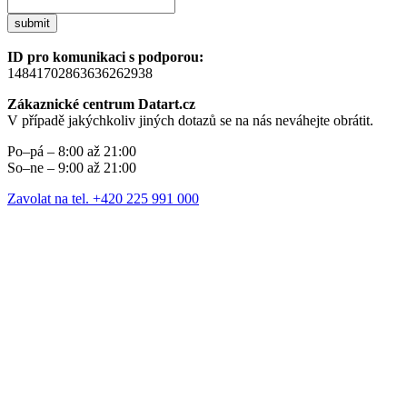
submit
ID pro komunikaci s podporou:
14841702863636262938
Zákaznické centrum Datart.cz
V případě jakýchkoliv jiných dotazů se na nás neváhejte obrátit.
Po–pá – 8:00 až 21:00
So–ne – 9:00 až 21:00
Zavolat na tel. +420 225 991 000