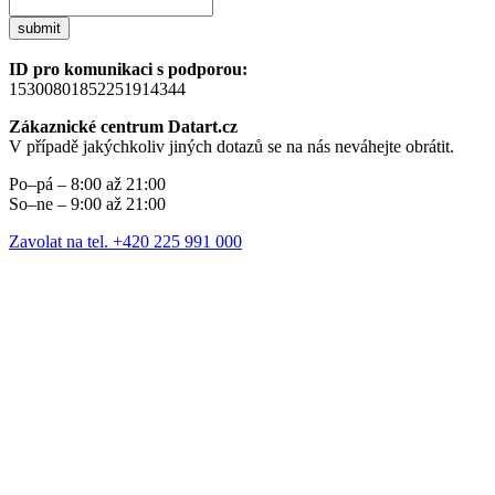
submit
ID pro komunikaci s podporou:
15300801852251914344
Zákaznické centrum Datart.cz
V případě jakýchkoliv jiných dotazů se na nás neváhejte obrátit.
Po–pá – 8:00 až 21:00
So–ne – 9:00 až 21:00
Zavolat na tel. +420 225 991 000