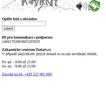
Opište kód z obrázku:
submit
ID pro komunikaci s podporou:
14841702863605205929
Zákaznické centrum Datart.cz
V případě jakýchkoliv jiných dotazů se na nás neváhejte obrátit.
Po–pá – 8:00 až 21:00
So–ne – 9:00 až 21:00
Zavolat na tel. +420 225 991 000