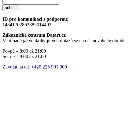
submit
ID pro komunikaci s podporou:
14841702863885014492
Zákaznické centrum Datart.cz
V případě jakýchkoliv jiných dotazů se na nás neváhejte obrátit.
Po–pá – 8:00 až 21:00
So–ne – 9:00 až 21:00
Zavolat na tel. +420 225 991 000