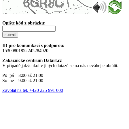
Opište kód z obrázku:
submit
ID pro komunikaci s podporou:
15300801852245284920
Zákaznické centrum Datart.cz
V případě jakýchkoliv jiných dotazů se na nás neváhejte obrátit.
Po–pá – 8:00 až 21:00
So–ne – 9:00 až 21:00
Zavolat na tel. +420 225 991 000