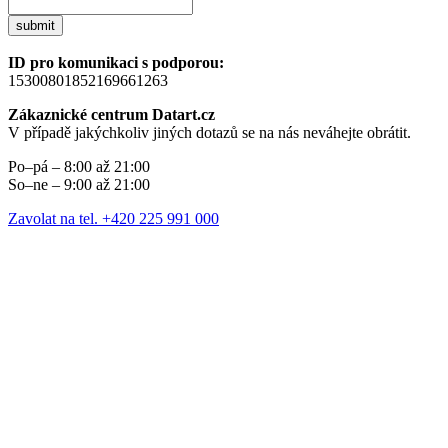
submit
ID pro komunikaci s podporou:
15300801852169661263
Zákaznické centrum Datart.cz
V případě jakýchkoliv jiných dotazů se na nás neváhejte obrátit.
Po–pá – 8:00 až 21:00
So–ne – 9:00 až 21:00
Zavolat na tel. +420 225 991 000