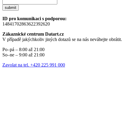
submit
ID pro komunikaci s podporou:
14841702863622392620
Zákaznické centrum Datart.cz
V případě jakýchkoliv jiných dotazů se na nás neváhejte obrátit.
Po–pá – 8:00 až 21:00
So–ne – 9:00 až 21:00
Zavolat na tel. +420 225 991 000