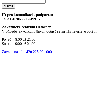
submit
ID pro komunikaci s podporou:
14841702863590449915
Zákaznické centrum Datart.cz
V případě jakýchkoliv jiných dotazů se na nás neváhejte obrátit.
Po–pá – 8:00 až 21:00
So–ne – 9:00 až 21:00
Zavolat na tel. +420 225 991 000