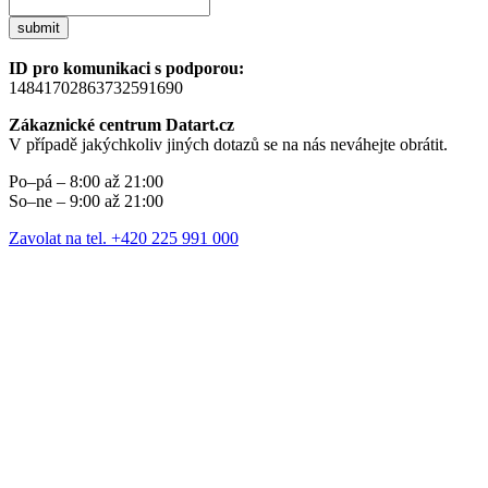
submit
ID pro komunikaci s podporou:
14841702863732591690
Zákaznické centrum Datart.cz
V případě jakýchkoliv jiných dotazů se na nás neváhejte obrátit.
Po–pá – 8:00 až 21:00
So–ne – 9:00 až 21:00
Zavolat na tel. +420 225 991 000