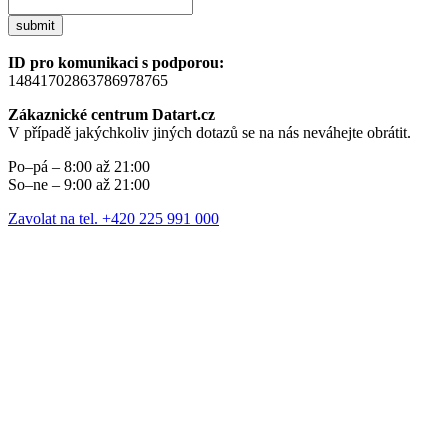
submit
ID pro komunikaci s podporou:
14841702863786978765
Zákaznické centrum Datart.cz
V případě jakýchkoliv jiných dotazů se na nás neváhejte obrátit.
Po–pá – 8:00 až 21:00
So–ne – 9:00 až 21:00
Zavolat na tel. +420 225 991 000