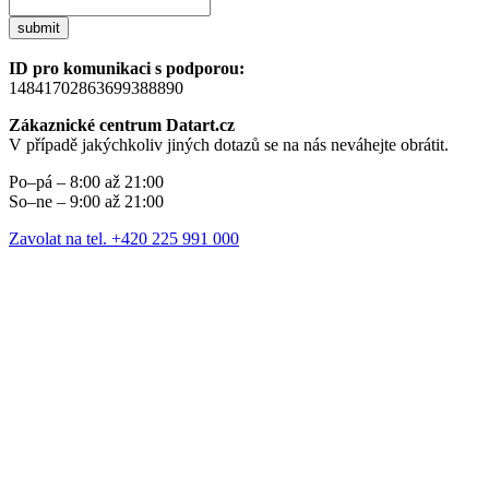
submit
ID pro komunikaci s podporou:
14841702863699388890
Zákaznické centrum Datart.cz
V případě jakýchkoliv jiných dotazů se na nás neváhejte obrátit.
Po–pá – 8:00 až 21:00
So–ne – 9:00 až 21:00
Zavolat na tel. +420 225 991 000