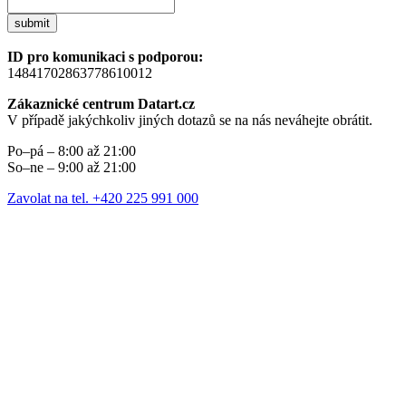
submit
ID pro komunikaci s podporou:
14841702863778610012
Zákaznické centrum Datart.cz
V případě jakýchkoliv jiných dotazů se na nás neváhejte obrátit.
Po–pá – 8:00 až 21:00
So–ne – 9:00 až 21:00
Zavolat na tel. +420 225 991 000