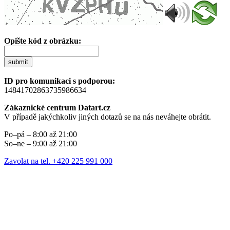
Opište kód z obrázku:
submit
ID pro komunikaci s podporou:
14841702863735986634
Zákaznické centrum Datart.cz
V případě jakýchkoliv jiných dotazů se na nás neváhejte obrátit.
Po–pá – 8:00 až 21:00
So–ne – 9:00 až 21:00
Zavolat na tel. +420 225 991 000