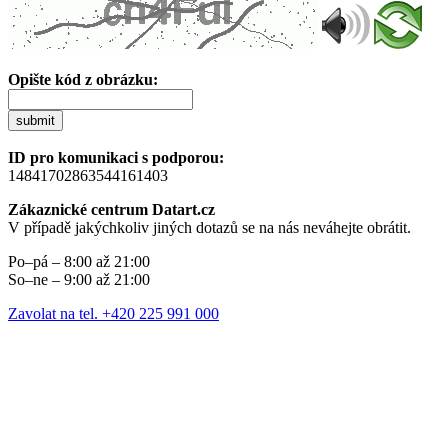
Opište kód z obrázku:
submit
ID pro komunikaci s podporou:
14841702863544161403
Zákaznické centrum Datart.cz
V případě jakýchkoliv jiných dotazů se na nás neváhejte obrátit.
Po–pá – 8:00 až 21:00
So–ne – 9:00 až 21:00
Zavolat na tel. +420 225 991 000