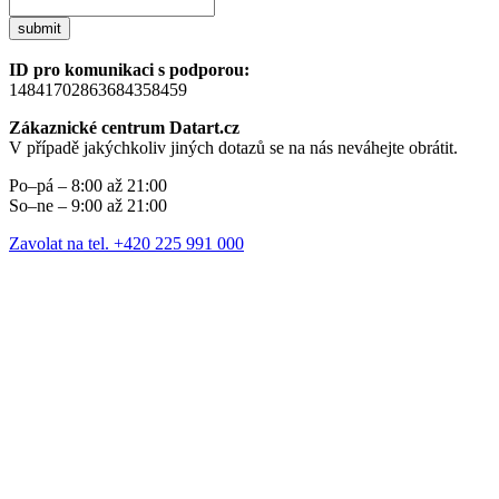
submit
ID pro komunikaci s podporou:
14841702863684358459
Zákaznické centrum Datart.cz
V případě jakýchkoliv jiných dotazů se na nás neváhejte obrátit.
Po–pá – 8:00 až 21:00
So–ne – 9:00 až 21:00
Zavolat na tel. +420 225 991 000