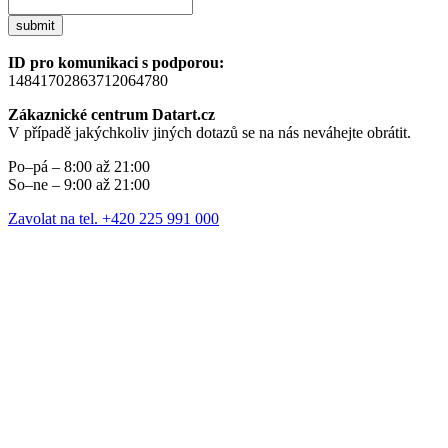
submit
ID pro komunikaci s podporou:
14841702863712064780
Zákaznické centrum Datart.cz
V případě jakýchkoliv jiných dotazů se na nás neváhejte obrátit.
Po–pá – 8:00 až 21:00
So–ne – 9:00 až 21:00
Zavolat na tel. +420 225 991 000