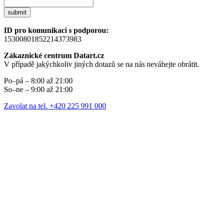
submit
ID pro komunikaci s podporou:
15300801852214373983
Zákaznické centrum Datart.cz
V případě jakýchkoliv jiných dotazů se na nás neváhejte obrátit.
Po–pá – 8:00 až 21:00
So–ne – 9:00 až 21:00
Zavolat na tel. +420 225 991 000