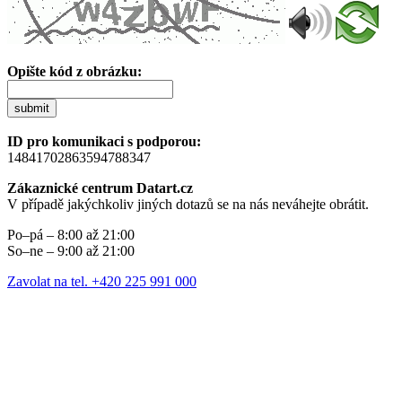
Opište kód z obrázku:
submit
ID pro komunikaci s podporou:
14841702863594788347
Zákaznické centrum Datart.cz
V případě jakýchkoliv jiných dotazů se na nás neváhejte obrátit.
Po–pá – 8:00 až 21:00
So–ne – 9:00 až 21:00
Zavolat na tel. +420 225 991 000