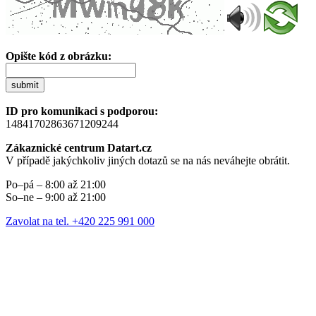
Opište kód z obrázku:
submit
ID pro komunikaci s podporou:
14841702863671209244
Zákaznické centrum Datart.cz
V případě jakýchkoliv jiných dotazů se na nás neváhejte obrátit.
Po–pá – 8:00 až 21:00
So–ne – 9:00 až 21:00
Zavolat na tel. +420 225 991 000