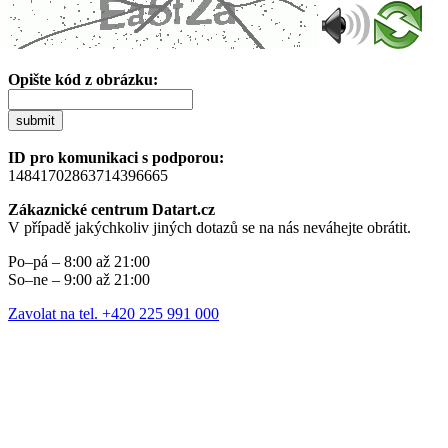
Opište kód z obrázku:
submit
ID pro komunikaci s podporou:
14841702863714396665
Zákaznické centrum Datart.cz
V případě jakýchkoliv jiných dotazů se na nás neváhejte obrátit.
Po–pá – 8:00 až 21:00
So–ne – 9:00 až 21:00
Zavolat na tel. +420 225 991 000