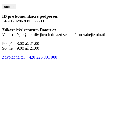
submit
ID pro komunikaci s podporou:
14841702863680553689
Zákaznické centrum Datart.cz
V případě jakýchkoliv jiných dotazů se na nás neváhejte obrátit.
Po–pá – 8:00 až 21:00
So–ne – 9:00 až 21:00
Zavolat na tel. +420 225 991 000