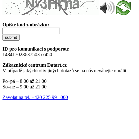
Opište kód z obrázku:
submit
ID pro komunikaci s podporou:
14841702863750357450
Zákaznické centrum Datart.cz
V případě jakýchkoliv jiných dotazů se na nás neváhejte obrátit.
Po–pá – 8:00 až 21:00
So–ne – 9:00 až 21:00
Zavolat na tel. +420 225 991 000