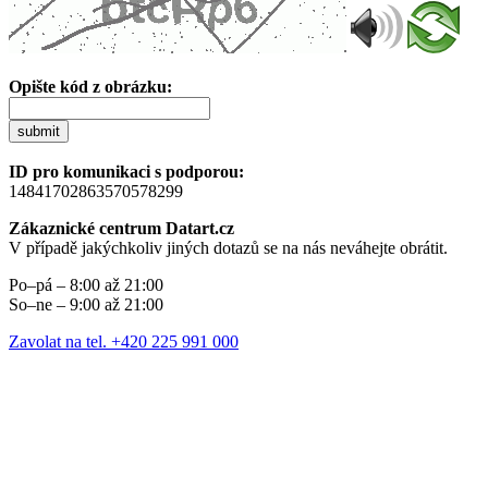
Opište kód z obrázku:
submit
ID pro komunikaci s podporou:
14841702863570578299
Zákaznické centrum Datart.cz
V případě jakýchkoliv jiných dotazů se na nás neváhejte obrátit.
Po–pá – 8:00 až 21:00
So–ne – 9:00 až 21:00
Zavolat na tel. +420 225 991 000