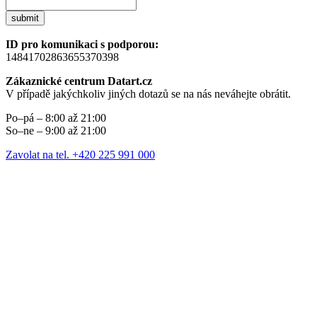
submit
ID pro komunikaci s podporou:
14841702863655370398
Zákaznické centrum Datart.cz
V případě jakýchkoliv jiných dotazů se na nás neváhejte obrátit.
Po–pá – 8:00 až 21:00
So–ne – 9:00 až 21:00
Zavolat na tel. +420 225 991 000