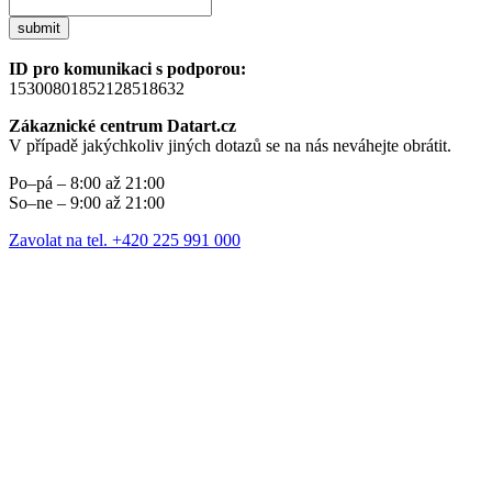
submit
ID pro komunikaci s podporou:
15300801852128518632
Zákaznické centrum Datart.cz
V případě jakýchkoliv jiných dotazů se na nás neváhejte obrátit.
Po–pá – 8:00 až 21:00
So–ne – 9:00 až 21:00
Zavolat na tel. +420 225 991 000