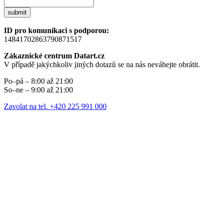
submit
ID pro komunikaci s podporou:
14841702863790871517
Zákaznické centrum Datart.cz
V případě jakýchkoliv jiných dotazů se na nás neváhejte obrátit.
Po–pá – 8:00 až 21:00
So–ne – 9:00 až 21:00
Zavolat na tel. +420 225 991 000