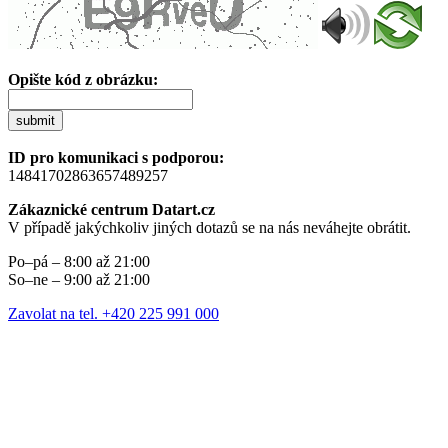
Opište kód z obrázku:
submit
ID pro komunikaci s podporou:
14841702863657489257
Zákaznické centrum Datart.cz
V případě jakýchkoliv jiných dotazů se na nás neváhejte obrátit.
Po–pá – 8:00 až 21:00
So–ne – 9:00 až 21:00
Zavolat na tel. +420 225 991 000