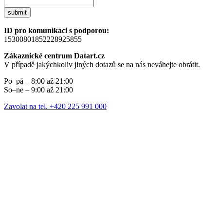
submit
ID pro komunikaci s podporou:
15300801852228925855
Zákaznické centrum Datart.cz
V případě jakýchkoliv jiných dotazů se na nás neváhejte obrátit.
Po–pá – 8:00 až 21:00
So–ne – 9:00 až 21:00
Zavolat na tel. +420 225 991 000