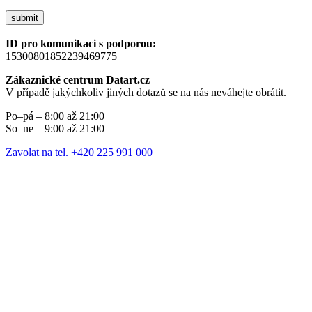
submit
ID pro komunikaci s podporou:
15300801852239469775
Zákaznické centrum Datart.cz
V případě jakýchkoliv jiných dotazů se na nás neváhejte obrátit.
Po–pá – 8:00 až 21:00
So–ne – 9:00 až 21:00
Zavolat na tel. +420 225 991 000