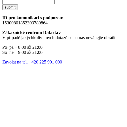
submit
ID pro komunikaci s podporou:
15300801852303789864
Zákaznické centrum Datart.cz
V případě jakýchkoliv jiných dotazů se na nás neváhejte obrátit.
Po–pá – 8:00 až 21:00
So–ne – 9:00 až 21:00
Zavolat na tel. +420 225 991 000