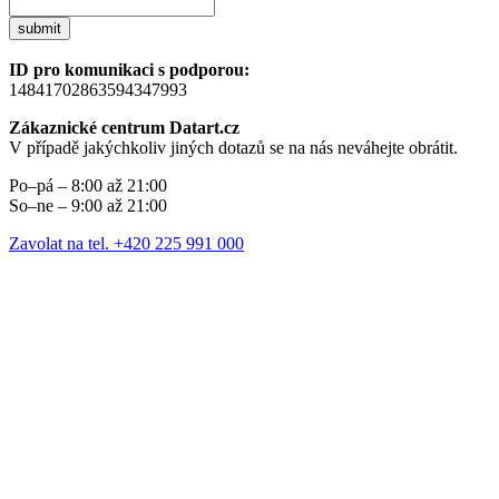
submit
ID pro komunikaci s podporou:
14841702863594347993
Zákaznické centrum Datart.cz
V případě jakýchkoliv jiných dotazů se na nás neváhejte obrátit.
Po–pá – 8:00 až 21:00
So–ne – 9:00 až 21:00
Zavolat na tel. +420 225 991 000