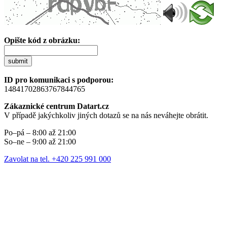
Opište kód z obrázku:
submit
ID pro komunikaci s podporou:
14841702863767844765
Zákaznické centrum Datart.cz
V případě jakýchkoliv jiných dotazů se na nás neváhejte obrátit.
Po–pá – 8:00 až 21:00
So–ne – 9:00 až 21:00
Zavolat na tel. +420 225 991 000