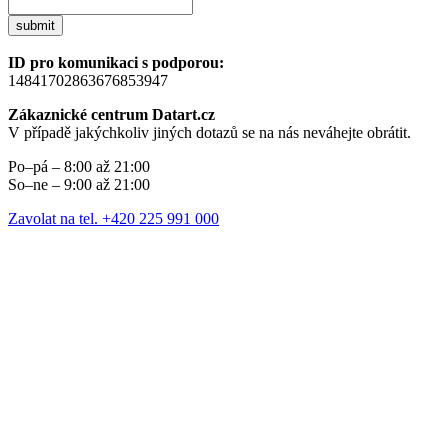
submit
ID pro komunikaci s podporou:
14841702863676853947
Zákaznické centrum Datart.cz
V případě jakýchkoliv jiných dotazů se na nás neváhejte obrátit.
Po–pá – 8:00 až 21:00
So–ne – 9:00 až 21:00
Zavolat na tel. +420 225 991 000