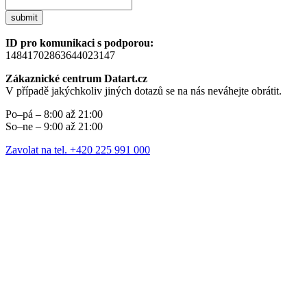
submit
ID pro komunikaci s podporou:
14841702863644023147
Zákaznické centrum Datart.cz
V případě jakýchkoliv jiných dotazů se na nás neváhejte obrátit.
Po–pá – 8:00 až 21:00
So–ne – 9:00 až 21:00
Zavolat na tel. +420 225 991 000