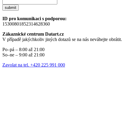
submit
ID pro komunikaci s podporou:
15300801852314628360
Zákaznické centrum Datart.cz
V případě jakýchkoliv jiných dotazů se na nás neváhejte obrátit.
Po–pá – 8:00 až 21:00
So–ne – 9:00 až 21:00
Zavolat na tel. +420 225 991 000