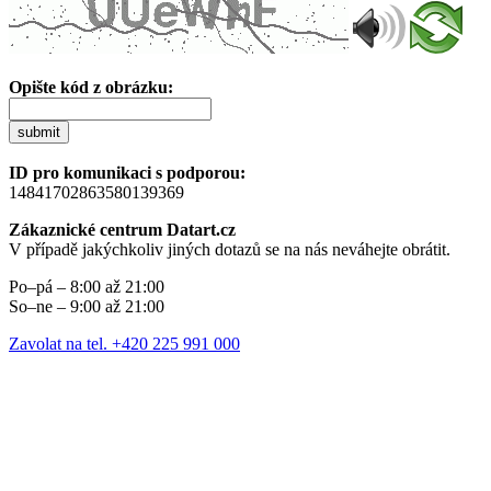
Opište kód z obrázku:
submit
ID pro komunikaci s podporou:
14841702863580139369
Zákaznické centrum Datart.cz
V případě jakýchkoliv jiných dotazů se na nás neváhejte obrátit.
Po–pá – 8:00 až 21:00
So–ne – 9:00 až 21:00
Zavolat na tel. +420 225 991 000