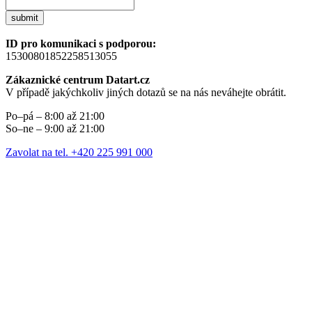
submit
ID pro komunikaci s podporou:
15300801852258513055
Zákaznické centrum Datart.cz
V případě jakýchkoliv jiných dotazů se na nás neváhejte obrátit.
Po–pá – 8:00 až 21:00
So–ne – 9:00 až 21:00
Zavolat na tel. +420 225 991 000