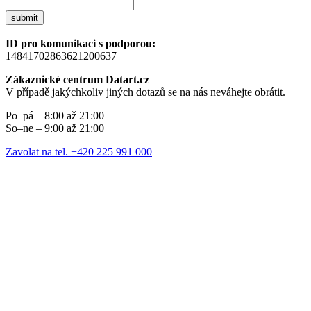
submit
ID pro komunikaci s podporou:
14841702863621200637
Zákaznické centrum Datart.cz
V případě jakýchkoliv jiných dotazů se na nás neváhejte obrátit.
Po–pá – 8:00 až 21:00
So–ne – 9:00 až 21:00
Zavolat na tel. +420 225 991 000