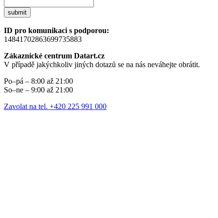
submit
ID pro komunikaci s podporou:
14841702863699735883
Zákaznické centrum Datart.cz
V případě jakýchkoliv jiných dotazů se na nás neváhejte obrátit.
Po–pá – 8:00 až 21:00
So–ne – 9:00 až 21:00
Zavolat na tel. +420 225 991 000