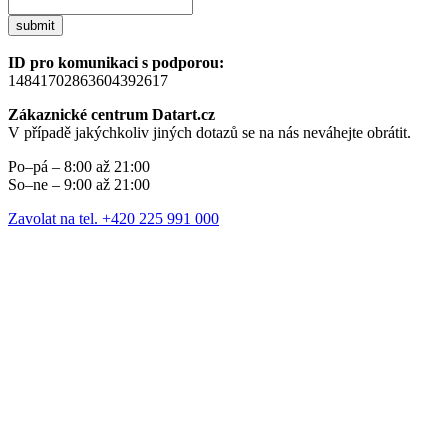
submit
ID pro komunikaci s podporou:
14841702863604392617
Zákaznické centrum Datart.cz
V případě jakýchkoliv jiných dotazů se na nás neváhejte obrátit.
Po–pá – 8:00 až 21:00
So–ne – 9:00 až 21:00
Zavolat na tel. +420 225 991 000