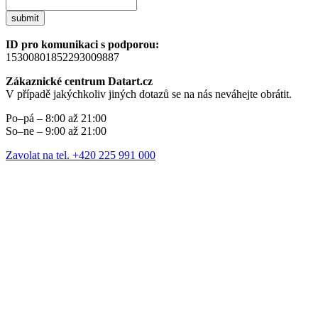
submit
ID pro komunikaci s podporou:
15300801852293009887
Zákaznické centrum Datart.cz
V případě jakýchkoliv jiných dotazů se na nás neváhejte obrátit.
Po–pá – 8:00 až 21:00
So–ne – 9:00 až 21:00
Zavolat na tel. +420 225 991 000