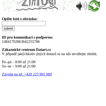
Opište kód z obrázku:
submit
ID pro komunikaci s podporou:
14841702863642255786
Zákaznické centrum Datart.cz
V případě jakýchkoliv jiných dotazů se na nás neváhejte obrátit.
Po–pá – 8:00 až 21:00
So–ne – 9:00 až 21:00
Zavolat na tel. +420 225 991 000