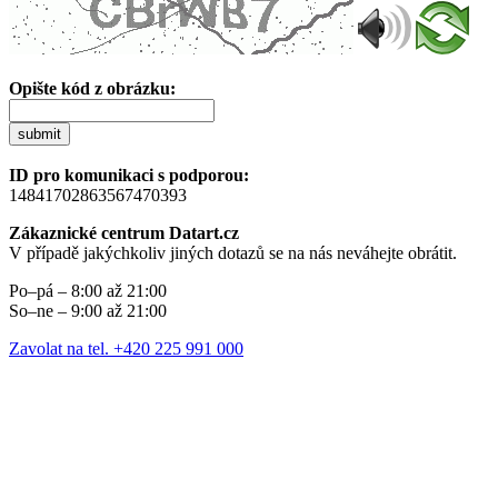
Opište kód z obrázku:
submit
ID pro komunikaci s podporou:
14841702863567470393
Zákaznické centrum Datart.cz
V případě jakýchkoliv jiných dotazů se na nás neváhejte obrátit.
Po–pá – 8:00 až 21:00
So–ne – 9:00 až 21:00
Zavolat na tel. +420 225 991 000